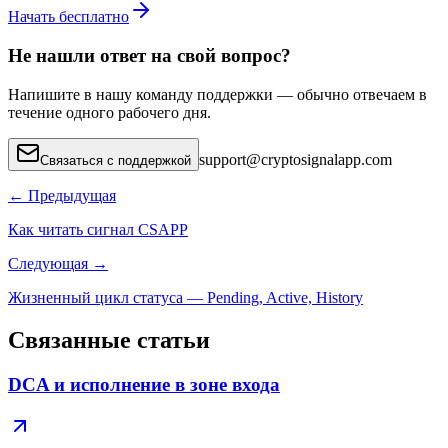
Начать бесплатно
Не нашли ответ на свой вопрос?
Напишите в нашу команду поддержки — обычно отвечаем в
течение одного рабочего дня.
support
@
cryptosignalapp.com
Связаться с поддержкой
←
Предыдущая
Как читать сигнал CSAPP
Следующая
→
Жизненный цикл статуса — Pending, Active, History
Связанные статьи
DCA и исполнение в зоне входа