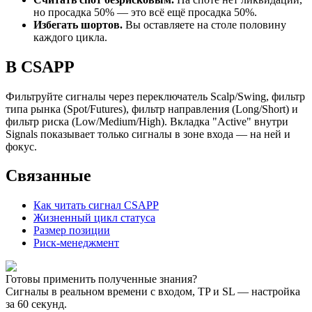
но просадка 50% — это всё ещё просадка 50%.
Избегать шортов.
Вы оставляете на столе половину
каждого цикла.
В CSAPP
Фильтруйте сигналы через переключатель Scalp/Swing, фильтр
типа рынка (Spot/Futures), фильтр направления (Long/Short) и
фильтр риска (Low/Medium/High). Вкладка "Active" внутри
Signals показывает только сигналы в зоне входа — на ней и
фокус.
Связанные
Как читать сигнал CSAPP
Жизненный цикл статуса
Размер позиции
Риск-менеджмент
Готовы применить полученные знания?
Сигналы в реальном времени с входом, TP и SL — настройка
за 60 секунд.