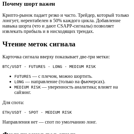
Почему шорт важен
Крипто-рынок падает резко и часто. Трейдер, который только
лонгует, нерентабелен в 50% каждого цикла. Добавление
навыка шорта (что и дают CSAPP-сигналы) позволяет
извлекать прибыль и в нисходящих трендах.
Чтение меток сигнала
Карточка сигнала вверху показывает две-три метки:
— с плечом, можно шортить.
FUTURES
— направление (только на фьючерсах).
LONG
— уверенность аналитика; влияет на
MEDIUM RISK
сайзинг.
Для спота:
Направления нет — спот по умолчанию лонг.