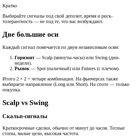
Кратко
Выбирайте сигналы под свой депозит, время и риск-
толерантность — не под те, что вас возбуждают.
Две большие оси
Каждый сигнал помечается по двум независимым осям:
Горизонт
— Scalp (минуты-часы) или Swing (дни-
недели).
Рынок
— Spot (наличный) или Futures (с плечом).
Итого 2 × 2 = четыре комбинации. На фьючерсах также
выбираете направление (Long или Short). На споте — только
покупка.
Scalp vs Swing
Скальп-сигналы
Краткосрочные сделки, обычно от минут до часов. Тесные
стопы, малые цели, высокая частота.