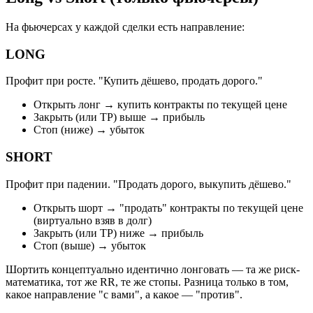
На фьючерсах у каждой сделки есть направление:
LONG
Профит при росте. "Купить дёшево, продать дорого."
Открыть лонг → купить контракты по текущей цене
Закрыть (или TP) выше → прибыль
Стоп (ниже) → убыток
SHORT
Профит при падении. "Продать дорого, выкупить дёшево."
Открыть шорт → "продать" контракты по текущей цене
(виртуально взяв в долг)
Закрыть (или TP) ниже → прибыль
Стоп (выше) → убыток
Шортить концептуально идентично лонговать — та же риск-
математика, тот же RR, те же стопы. Разница только в том,
какое направление "с вами", а какое — "против".