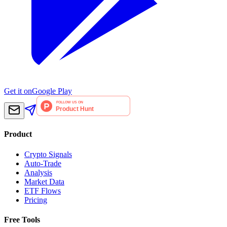
Get it on
Google Play
Product
Crypto Signals
Auto-Trade
Analysis
Market Data
ETF Flows
Pricing
Free Tools