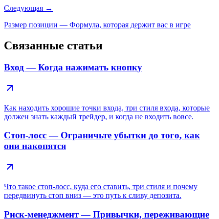
Следующая
→
Размер позиции — Формула, которая держит вас в игре
Связанные статьи
Вход — Когда нажимать кнопку
Как находить хорошие точки входа, три стиля входа, которые
должен знать каждый трейдер, и когда не входить вовсе.
Стоп-лосс — Ограничьте убытки до того, как
они накопятся
Что такое стоп-лосс, куда его ставить, три стиля и почему
передвинуть стоп вниз — это путь к сливу депозита.
Риск-менеджмент — Привычки, переживающие