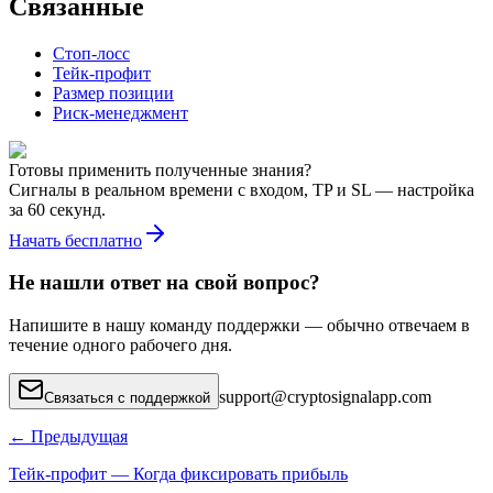
Связанные
Стоп-лосс
Тейк-профит
Размер позиции
Риск-менеджмент
Готовы применить полученные знания?
Сигналы в реальном времени с входом, TP и SL — настройка
за 60 секунд.
Начать бесплатно
Не нашли ответ на свой вопрос?
Напишите в нашу команду поддержки — обычно отвечаем в
течение одного рабочего дня.
support
@
cryptosignalapp.com
Связаться с поддержкой
←
Предыдущая
Тейк-профит — Когда фиксировать прибыль