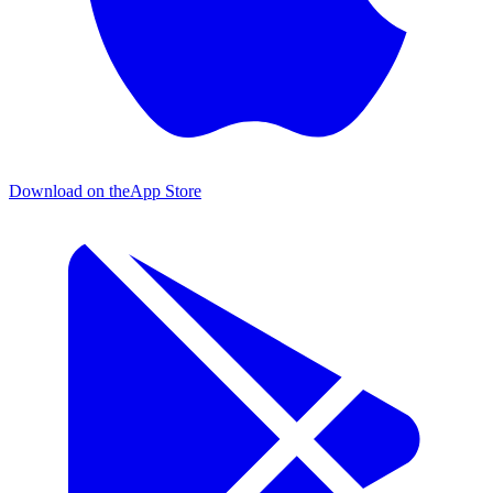
Download on the
App Store