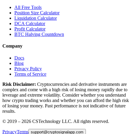
All Free Tools
Position Size Calculator
Liquidation Calculator
DCA Calculator
Profit Calculator
BTC Halving Countdown
Company
Docs
Blog
Privacy Policy
Terms of Service
Risk Disclaimer:
Cryptocurrencies and derivative instruments are
complex and come with a high risk of losing money rapidly due to
leverage and extreme volatility. Consider whether you understand
how crypto trading works and whether you can afford the high risk
of losing your money. Past performance is not indicative of future
results.
© 2019 –
2026
CSTechnology LLC. All rights reserved.
Privacy
Terms
support
@
cryptosignalapp.com