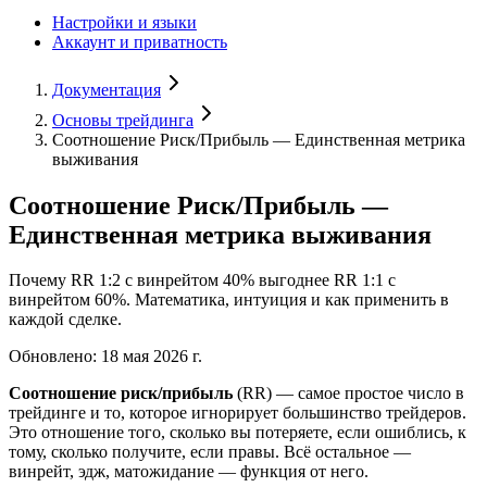
Настройки и языки
Аккаунт и приватность
Документация
Основы трейдинга
Соотношение Риск/Прибыль — Единственная метрика
выживания
Соотношение Риск/Прибыль —
Единственная метрика выживания
Почему RR 1:2 с винрейтом 40% выгоднее RR 1:1 с
винрейтом 60%. Математика, интуиция и как применить в
каждой сделке.
Обновлено
:
18 мая 2026 г.
Соотношение риск/прибыль
(RR) — самое простое число в
трейдинге и то, которое игнорирует большинство трейдеров.
Это отношение того, сколько вы потеряете, если ошиблись, к
тому, сколько получите, если правы. Всё остальное —
винрейт, эдж, матожидание — функция от него.