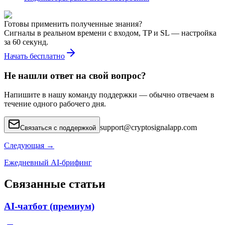
Готовы применить полученные знания?
Сигналы в реальном времени с входом, TP и SL — настройка
за 60 секунд.
Начать бесплатно
Не нашли ответ на свой вопрос?
Напишите в нашу команду поддержки — обычно отвечаем в
течение одного рабочего дня.
support
@
cryptosignalapp.com
Связаться с поддержкой
Следующая
→
Ежедневный AI-брифинг
Связанные статьи
AI-чатбот (премиум)