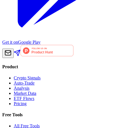
Get it on
Google Play
Product
Crypto Signals
Auto-Trade
Analysis
Market Data
ETF Flows
Pricing
Free Tools
All Free Tools