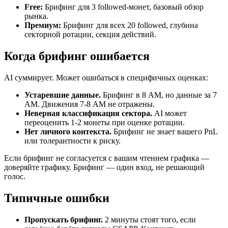
Free:
Брифинг для 3 followed-монет, базовый обзор
рынка.
Премиум:
Брифинг для всех 20 followed, глубина
секторной ротации, секция действий.
Когда брифинг ошибается
AI суммирует. Может ошибаться в специфичных оценках:
Устаревшие данные.
Брифинг в 8 AM, но данные за 7
AM. Движения 7-8 AM не отражены.
Неверная классификация сектора.
AI может
переоценить 1-2 монеты при оценке ротации.
Нет личного контекста.
Брифинг не знает вашего PnL
или толерантности к риску.
Если брифинг не согласуется с вашим чтением графика —
доверяйте графику. Брифинг — один вход, не решающий
голос.
Типичные ошибки
Пропускать брифинг.
2 минуты стоят того, если