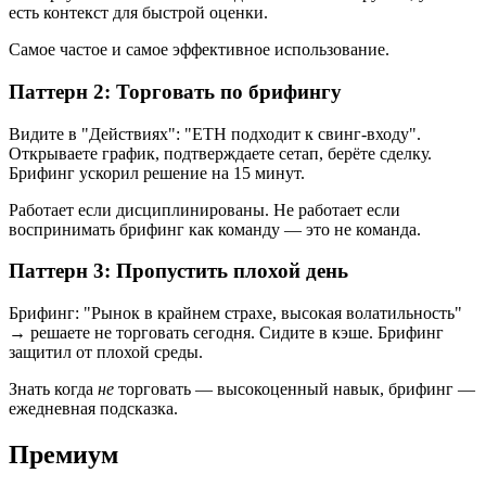
есть контекст для быстрой оценки.
Самое частое и самое эффективное использование.
Паттерн 2: Торговать по брифингу
Видите в "Действиях": "ETH подходит к свинг-входу".
Открываете график, подтверждаете сетап, берёте сделку.
Брифинг ускорил решение на 15 минут.
Работает если дисциплинированы. Не работает если
воспринимать брифинг как команду — это не команда.
Паттерн 3: Пропустить плохой день
Брифинг: "Рынок в крайнем страхе, высокая волатильность"
→ решаете не торговать сегодня. Сидите в кэше. Брифинг
защитил от плохой среды.
Знать когда
не
торговать — высокоценный навык, брифинг —
ежедневная подсказка.
Премиум