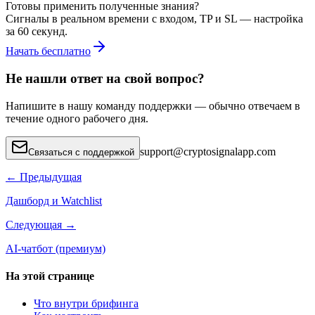
Готовы применить полученные знания?
Сигналы в реальном времени с входом, TP и SL — настройка
за 60 секунд.
Начать бесплатно
Не нашли ответ на свой вопрос?
Напишите в нашу команду поддержки — обычно отвечаем в
течение одного рабочего дня.
support
@
cryptosignalapp.com
Связаться с поддержкой
←
Предыдущая
Дашборд и Watchlist
Следующая
→
AI-чатбот (премиум)
На этой странице
Что внутри брифинга