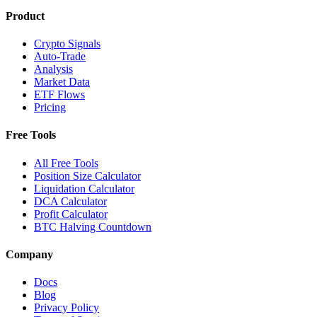
Product
Crypto Signals
Auto-Trade
Analysis
Market Data
ETF Flows
Pricing
Free Tools
All Free Tools
Position Size Calculator
Liquidation Calculator
DCA Calculator
Profit Calculator
BTC Halving Countdown
Company
Docs
Blog
Privacy Policy