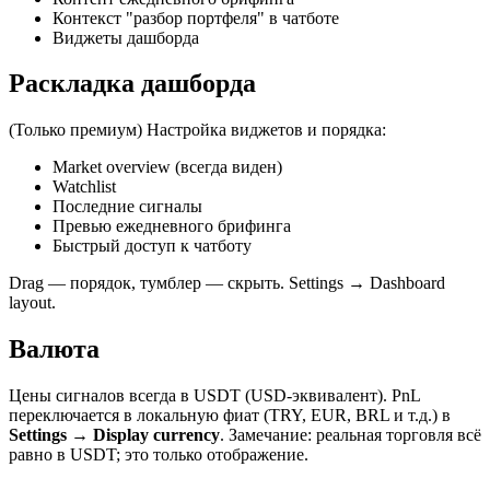
Контекст "разбор портфеля" в чатботе
Виджеты дашборда
Раскладка дашборда
(Только премиум) Настройка виджетов и порядка:
Market overview (всегда виден)
Watchlist
Последние сигналы
Превью ежедневного брифинга
Быстрый доступ к чатботу
Drag — порядок, тумблер — скрыть. Settings → Dashboard
layout.
Валюта
Цены сигналов всегда в USDT (USD-эквивалент). PnL
переключается в локальную фиат (TRY, EUR, BRL и т.д.) в
Settings → Display currency
. Замечание: реальная торговля всё
равно в USDT; это только отображение.