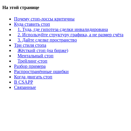
На этой странице
Почему стоп-лоссы критичны
Куда ставить стоп
1. Туда, где гипотеза сделки инвалидирована
2. Используйте структуру графика, а не размер счёта
3. Дайте сделке пространство
Три стиля стопа
Жёсткий стоп (на бирже)
Ментальный стоп
Трейлинг-стоп
Разбор примера
Распространённые ошибки
Когда двигать стоп
В CSAPP
Связанные