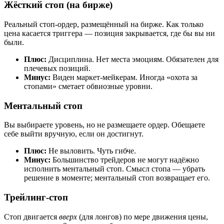
Жёсткий стоп (на бирже)
Реальный стоп-ордер, размещённый на бирже. Как только
цена касается триггера — позиция закрывается, где бы вы ни
были.
Плюс:
Дисциплина. Нет места эмоциям. Обязателен для
плечевых позиций.
Минус:
Виден маркет-мейкерам. Иногда «охота за
стопами» сметает обвиозные уровни.
Ментальный стоп
Вы выбираете уровень, но не размещаете ордер. Обещаете
себе выйти вручную, если он достигнут.
Плюс:
Не выловить. Чуть гибче.
Минус:
Большинство трейдеров не могут надёжно
исполнить ментальный стоп. Смысл стопа — убрать
решение в моменте; ментальный стоп возвращает его.
Трейлинг-стоп
Стоп двигается
вверх
(для лонгов) по мере движения цены,