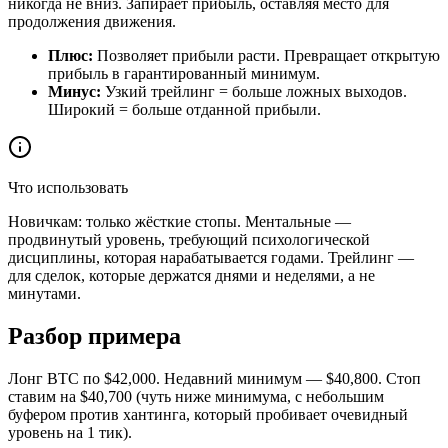
никогда не вниз. Запирает прибыль, оставляя место для
продолжения движения.
Плюс:
Позволяет прибыли расти. Превращает открытую
прибыль в гарантированный минимум.
Минус:
Узкий трейлинг = больше ложных выходов.
Широкий = больше отданной прибыли.
Что использовать
Новичкам: только жёсткие стопы. Ментальные —
продвинутый уровень, требующий психологической
дисциплины, которая нарабатывается годами. Трейлинг —
для сделок, которые держатся днями и неделями, а не
минутами.
Разбор примера
Лонг BTC по $42,000. Недавний минимум — $40,800. Стоп
ставим на $40,700 (чуть ниже минимума, с небольшим
буфером против хантинга, который пробивает очевидный
уровень на 1 тик).