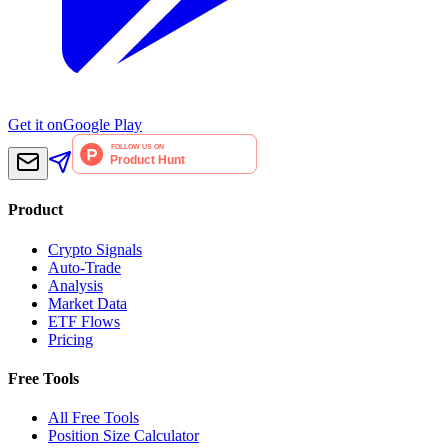
Get it on
Google Play
Product
Crypto Signals
Auto-Trade
Analysis
Market Data
ETF Flows
Pricing
Free Tools
All Free Tools
Position Size Calculator