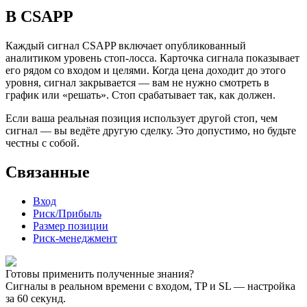
В CSAPP
Каждый сигнал CSAPP включает опубликованный
аналитиком уровень стоп-лосса. Карточка сигнала показывает
его рядом со входом и целями. Когда цена доходит до этого
уровня, сигнал закрывается — вам не нужно смотреть в
график или «решать». Стоп срабатывает так, как должен.
Если ваша реальная позиция использует другой стоп, чем
сигнал — вы ведёте другую сделку. Это допустимо, но будьте
честны с собой.
Связанные
Вход
Риск/Прибыль
Размер позиции
Риск-менеджмент
Готовы применить полученные знания?
Сигналы в реальном времени с входом, TP и SL — настройка
за 60 секунд.