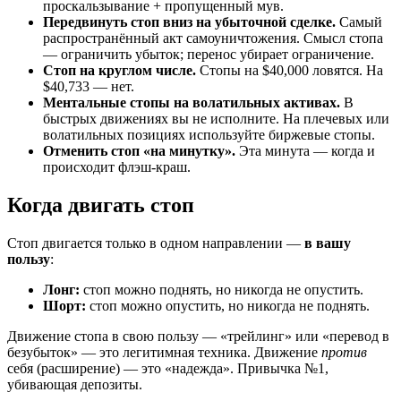
проскальзывание + пропущенный мув.
Передвинуть стоп вниз на убыточной сделке.
Самый
распространённый акт самоуничтожения. Смысл стопа
— ограничить убыток; перенос убирает ограничение.
Стоп на круглом числе.
Стопы на $40,000 ловятся. На
$40,733 — нет.
Ментальные стопы на волатильных активах.
В
быстрых движениях вы не исполните. На плечевых или
волатильных позициях используйте биржевые стопы.
Отменить стоп «на минутку».
Эта минута — когда и
происходит флэш-краш.
Когда двигать стоп
Стоп двигается только в одном направлении —
в вашу
пользу
:
Лонг:
стоп можно поднять, но никогда не опустить.
Шорт:
стоп можно опустить, но никогда не поднять.
Движение стопа в свою пользу — «трейлинг» или «перевод в
безубыток» — это легитимная техника. Движение
против
себя (расширение) — это «надежда». Привычка №1,
убивающая депозиты.