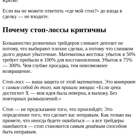
Кратко
Если вы не можете ответить «где мой стоп?» до входа в
сделку — не входите.
Почему стоп-лоссы критичны
Большинство розничных трейдеров сливают депозит не
потому, что выбирают плохие сделки, а потому что слишком
долго держат убыточные. Математика жестока: убыток в 50%
требует прибыли в 100% для восстановления. Убыток в 75%
— 300%. Чем глубже просадка, тем невозможнее
возвращение.
Стоп-лосс — ваша защита от этой математики. Это
контракт
с самим собой до того, как пришли эмоции
: «Если цена
достигнет X — моя идея была неверна, я выхожу. Без
повторных размышлений.»
Стоп — не предсказание того, что произойдёт. Это
определение того, что сделает вас неправым. Как только вы
примете, что иногда будете ошибаться — а все трейдеры
ошибаются — стоп становится самым дешёвым способом
быть неправым.