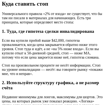
Куда ставить стоп
Универсального правила «2% от входа» не существует, что бы
там ни писали в материалах для начинающих. Есть три
принципа, которые определяют место стопа:
1. Туда, где гипотеза сделки инвалидирована
Если вы купили пробой выше $42,000, гипотеза
проваливается, когда цена закрывается обратно ниже этого
уровня. Стоп туда и идёт, а не «на 5% ниже входа». Если вы
купили откат к 50-дневной средней, стоп — ниже MA,
потому что если цена закроется ниже неё, гипотеза сломана.
Стоп на произвольном проценте не несёт информации. Стоп
на уровне инвалидации — несёт: вы говорите рынку «покажи
мне, что я неправ».
2. Используйте структуру графика, а не размер
счёта
Недавние минимумы для лонгов, максимумы для шортов. Это
цены, на которых рынок уже показал реакцию. «Логика»