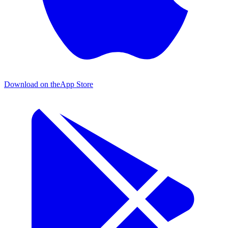
Download on the
App Store