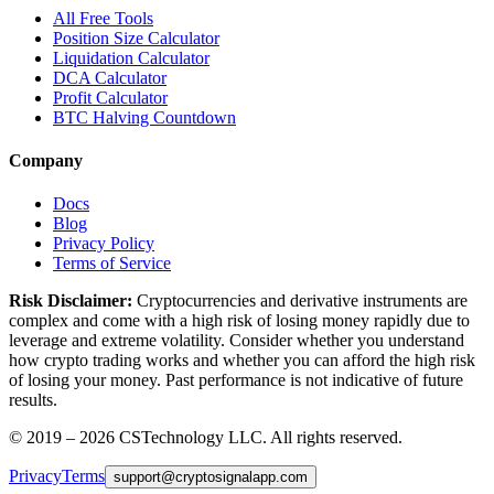
All Free Tools
Position Size Calculator
Liquidation Calculator
DCA Calculator
Profit Calculator
BTC Halving Countdown
Company
Docs
Blog
Privacy Policy
Terms of Service
Risk Disclaimer:
Cryptocurrencies and derivative instruments are
complex and come with a high risk of losing money rapidly due to
leverage and extreme volatility. Consider whether you understand
how crypto trading works and whether you can afford the high risk
of losing your money. Past performance is not indicative of future
results.
© 2019 –
2026
CSTechnology LLC. All rights reserved.
Privacy
Terms
support
@
cryptosignalapp.com