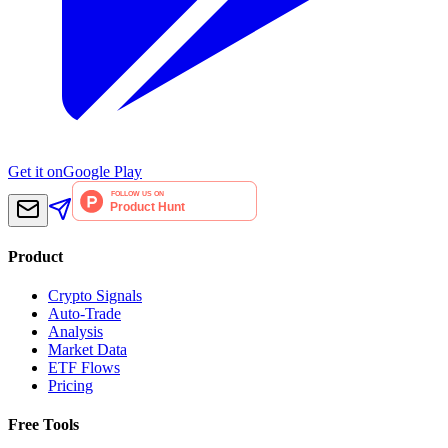
Get it on
Google Play
Product
Crypto Signals
Auto-Trade
Analysis
Market Data
ETF Flows
Pricing
Free Tools