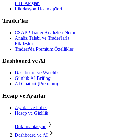
ETF Akışları
Likidasyon Heatmap'leri
Trader'lar
CSAPP Trader Analizleri Nedir
Analiz Talebi ve Trader'larla
Etkileşim
Traders'da Premium Özellikler
Dashboard ve AI
Dashboard ve Watchlist
Günlük AI Brifingi
AI Chatbot (Premium)
Hesap ve Ayarlar
Ayarlar ve Diller
Hesap ve Gizlilik
Dokümantasyon
Dashboard ve AI