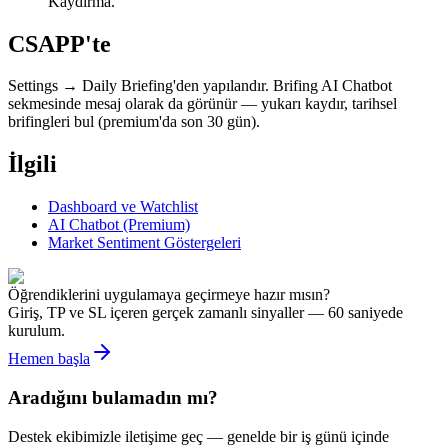
Kaydırma.
CSAPP'te
Settings → Daily Briefing'den yapılandır. Brifing AI Chatbot
sekmesinde mesaj olarak da görünür — yukarı kaydır, tarihsel
brifingleri bul (premium'da son 30 gün).
İlgili
Dashboard ve Watchlist
AI Chatbot (Premium)
Market Sentiment Göstergeleri
Öğrendiklerini uygulamaya geçirmeye hazır mısın?
Giriş, TP ve SL içeren gerçek zamanlı sinyaller — 60 saniyede
kurulum.
Hemen başla
Aradığını bulamadın mı?
Destek ekibimizle iletişime geç — genelde bir iş günü içinde