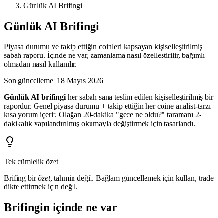
Günlük AI Brifingi
Günlük AI Brifingi
Piyasa durumu ve takip ettiğin coinleri kapsayan kişiselleştirilmiş
sabah raporu. İçinde ne var, zamanlama nasıl özelleştirilir, bağımlı
olmadan nasıl kullanılır.
Son güncelleme
:
18 Mayıs 2026
Günlük AI brifingi
her sabah sana teslim edilen kişiselleştirilmiş bir
rapordur. Genel piyasa durumu + takip ettiğin her coine analist-tarzı
kısa yorum içerir. Olağan 20-dakika "gece ne oldu?" taramanı 2-
dakikalık yapılandırılmış okumayla değiştirmek için tasarlandı.
Tek cümlelik özet
Brifing bir
özet
, tahmin değil. Bağlam güncellemek için kullan, trade
dikte ettirmek için değil.
Brifingin içinde ne var