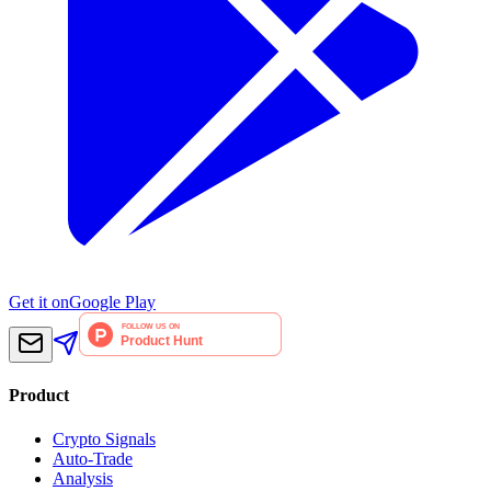
Get it on
Google Play
Product
Crypto Signals
Auto-Trade
Analysis