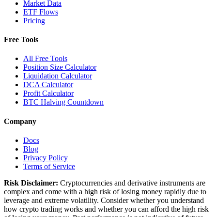
Market Data
ETF Flows
Pricing
Free Tools
All Free Tools
Position Size Calculator
Liquidation Calculator
DCA Calculator
Profit Calculator
BTC Halving Countdown
Company
Docs
Blog
Privacy Policy
Terms of Service
Risk Disclaimer:
Cryptocurrencies and derivative instruments are
complex and come with a high risk of losing money rapidly due to
leverage and extreme volatility. Consider whether you understand
how crypto trading works and whether you can afford the high risk