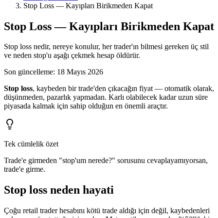
Stop Loss — Kayıpları Birikmeden Kapat
Stop Loss — Kayıpları Birikmeden Kapat
Stop loss nedir, nereye konulur, her trader'ın bilmesi gereken üç stil
ve neden stop'u aşağı çekmek hesap öldürür.
Son güncelleme
:
18 Mayıs 2026
Stop loss
, kaybeden bir trade'den çıkacağın fiyat — otomatik olarak,
düşünmeden, pazarlık yapmadan. Karlı olabilecek kadar uzun süre
piyasada kalmak için sahip olduğun en önemli araçtır.
Tek cümlelik özet
Trade'e girmeden "stop'um nerede?" sorusunu cevaplayamıyorsan,
trade'e girme.
Stop loss neden hayati
Çoğu retail trader hesabını kötü trade aldığı için değil, kaybedenleri