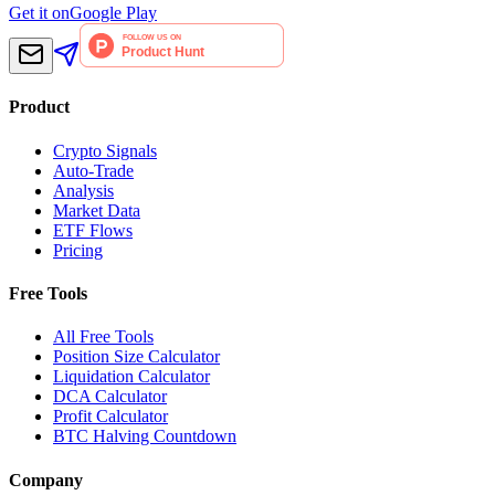
Get it on
Google Play
Product
Crypto Signals
Auto-Trade
Analysis
Market Data
ETF Flows
Pricing
Free Tools
All Free Tools
Position Size Calculator
Liquidation Calculator
DCA Calculator
Profit Calculator
BTC Halving Countdown
Company