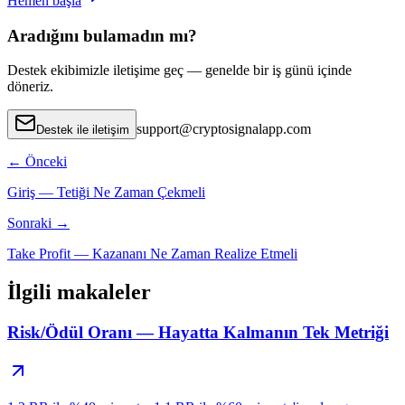
Hemen başla
Aradığını bulamadın mı?
Destek ekibimizle iletişime geç — genelde bir iş günü içinde
döneriz.
support
@
cryptosignalapp.com
Destek ile iletişim
←
Önceki
Giriş — Tetiği Ne Zaman Çekmeli
Sonraki
→
Take Profit — Kazananı Ne Zaman Realize Etmeli
İlgili makaleler
Risk/Ödül Oranı — Hayatta Kalmanın Tek Metriği