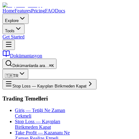
Home
Features
Pricing
FAQ
Docs
Explore
Tools
Get Started
Dokümantasyon
Dokümanlarda ara…
⌘K
🇹🇷
TR
Stop Loss — Kayıpları Birikmeden Kapat
Trading Temelleri
Giriş — Tetiği Ne Zaman
Çekmeli
Stop Loss — Kayıpları
Birikmeden Kapat
Take Profit — Kazananı Ne
Zaman Realize Etmeli