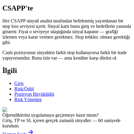
CSAPP'te
Her CSAPP sinyali analist tarafından belirlenmiş yayımlanan bir
stop loss seviyesi içerir. Sinyal kartı bunu giriş ve hedeflerin yanında
gösterir. Fiyat o seviyeye ulaştığında sinyal kapanır — grafiği
izlemen veya karar vermen gerekmez. Stop tetikler, olması gerektiği
gibi.
Canlı pozisyonun sinyalden farklı stop kullanıyorsa farklı bir trade
yapıyorsundur. Buna izin var — ama kendine karşı dürüst ol.
İlgili
Giriş
Risk/Ödül
Pozisyon Büyüklüğü
Risk Yönetimi
Öğrendiklerini uygulamaya geçirmeye hazır mısın?
Giriş, TP ve SL içeren gerçek zamanlı sinyaller — 60 saniyede
kurulum.