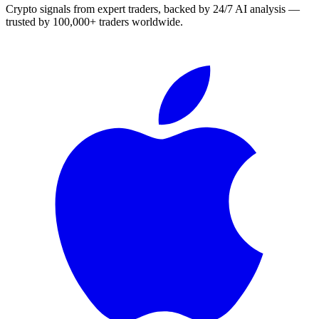
Crypto signals from expert traders, backed by 24/7 AI analysis —
trusted by 100,000+ traders worldwide.