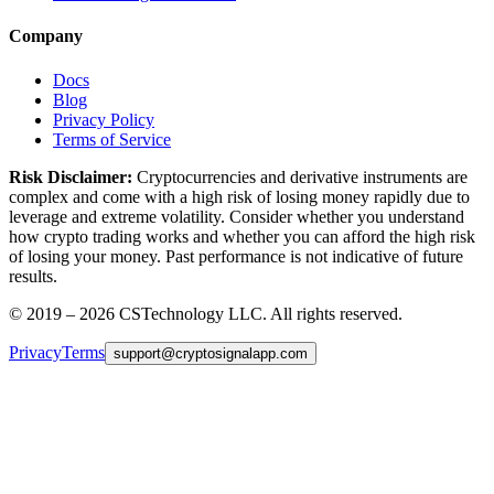
Company
Docs
Blog
Privacy Policy
Terms of Service
Risk Disclaimer:
Cryptocurrencies and derivative instruments are
complex and come with a high risk of losing money rapidly due to
leverage and extreme volatility. Consider whether you understand
how crypto trading works and whether you can afford the high risk
of losing your money. Past performance is not indicative of future
results.
© 2019 –
2026
CSTechnology LLC. All rights reserved.
Privacy
Terms
support
@
cryptosignalapp.com