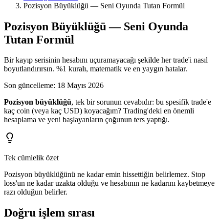
Pozisyon Büyüklüğü — Seni Oyunda Tutan Formül
Pozisyon Büyüklüğü — Seni Oyunda
Tutan Formül
Bir kayıp serisinin hesabını uçuramayacağı şekilde her trade'i nasıl
boyutlandırırsın. %1 kuralı, matematik ve en yaygın hatalar.
Son güncelleme
:
18 Mayıs 2026
Pozisyon büyüklüğü
, tek bir sorunun cevabıdır: bu spesifik trade'e
kaç coin (veya kaç USD) koyacağım? Trading'deki en önemli
hesaplama ve yeni başlayanların çoğunun ters yaptığı.
Tek cümlelik özet
Pozisyon büyüklüğünü ne kadar emin hissettiğin belirlemez. Stop
loss'un ne kadar uzakta olduğu ve hesabının ne kadarını kaybetmeye
razı olduğun belirler.
Doğru işlem sırası