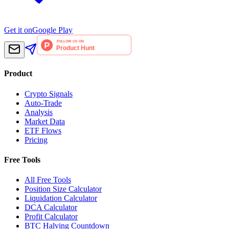
Get it on
Google Play
Product
Crypto Signals
Auto-Trade
Analysis
Market Data
ETF Flows
Pricing
Free Tools
All Free Tools
Position Size Calculator
Liquidation Calculator
DCA Calculator
Profit Calculator
BTC Halving Countdown