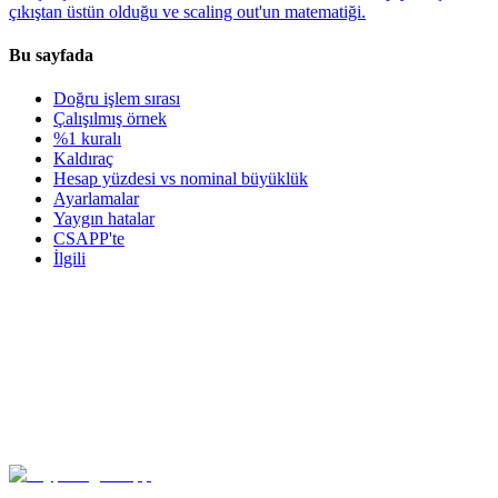
çıkıştan üstün olduğu ve scaling out'un matematiği.
Bu sayfada
Doğru işlem sırası
Çalışılmış örnek
%1 kuralı
Kaldıraç
Hesap yüzdesi vs nominal büyüklük
Ayarlamalar
Yaygın hatalar
CSAPP'te
İlgili